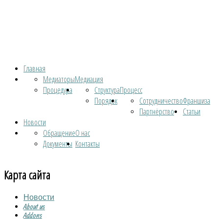
Главная
Медиаторы
Медиация
Процедура
Структура
Процесс
Порядок
Сотрудничество
Франшиза
Партнёрство
Статьи
Новости
Обращение
О нас
Документы
Контакты
Карта сайта
Новости
About us
Addons