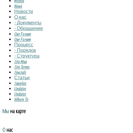
Mobile
News
Новости
О нас
- Документы
- Обращение
Our Forum
Our Forum
Процесс
- Порядок
- Структура
Site Map
Site Terms
Specials
Статьи
Supplies
Updates
Updates
Where To
Мы
на карте
О
нас