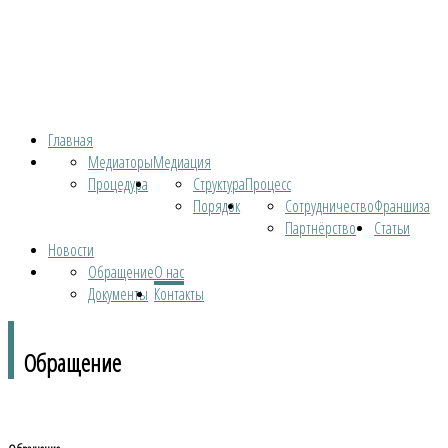
Главная
Медиаторы
Медиация
Процедура
Структура
Процесс
Порядок
Сотрудничество
Франшиза
Партнёрство
Статьи
Новости
Обращение
О нас
Документы
Контакты
Обращение