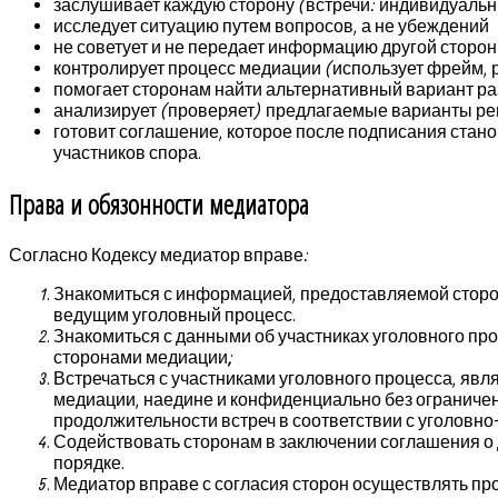
заслушивает каждую сторону (встречи: индивидуаль
исследует ситуацию путем вопросов, а не убеждений
не советует и не передает информацию другой сторо
контролирует процесс медиации (использует фрейм,
помогает сторонам найти альтернативный вариант р
анализирует (проверяет) предлагаемые варианты ре
готовит соглашение, которое после подписания стан
участников спора.
Права и обязонности медиатора
Согласно Кодексу медиатор вправе:
Знакомиться с информацией, предоставляемой стор
ведущим уголовный процесс.
Знакомиться с данными об участниках уголовного пр
сторонами медиации;
Встречаться с участниками уголовного процесса, я
медиации, наедине и конфиденциально без ограничен
продолжительности встреч в соответствии с уголовн
Содействовать сторонам в заключении соглашения о
порядке.
Медиатор вправе с согласия сторон осуществлять пр