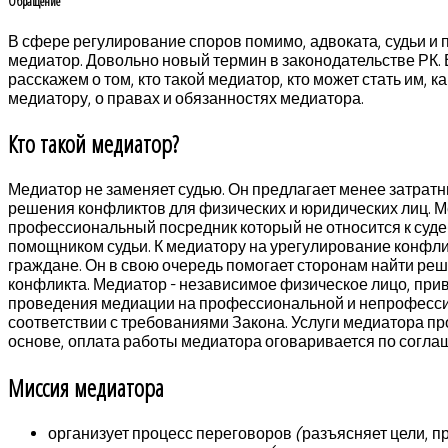
Обращение
В сфере регулирование споров помимо, адвоката, судьи и 
медиатор. Довольно новый термин в законодательстве РК. 
расскажем о том, кто такой медиатор, кто может стать им, к
медиатору, о правах и обязанностях медиатора.
Кто такой медиатор?
Медиатор не заменяет судью. Он предлагает менее затрат
решения конфликтов для физических и юридических лиц. М
профессиональный посредник который не относится к суде
помощником судьи. К медиатору на урегулирование конфл
граждане. Он в свою очередь помогает сторонам найти реш
конфликта. Медиатор - независимое физическое лицо, при
проведения медиации на профессиональной и непрофесси
соответствии с требованиями Закона. Услуги медиатора пр
основе, оплата работы медиатора оговаривается по согла
Миссия медиатора
организует процесс переговоров (разъясняет цели, п