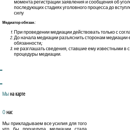
момента регистрации заявления и сообщения об уго
последующих стадиях уголовного процесса до вступл
силу
Медиатор обязан:
При проведении медиации действовать только с согл
До начала медиации разъяснить сторонам медиации ее
обязанности;
не разглашать сведения, ставшие ему известными в 
процедуры медиации.
Мы
на карте
О
нас
Мы прикладываем все усилия для того
что бы процедура медиации стала